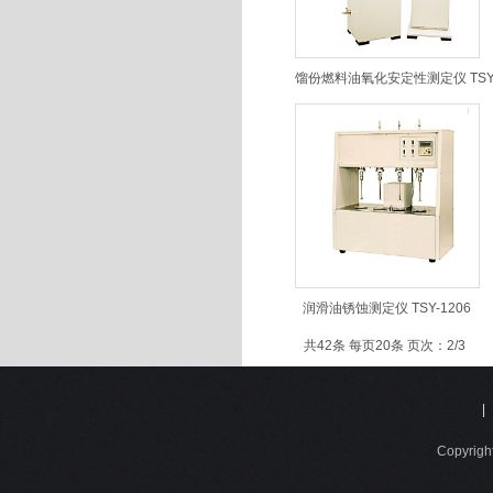
馏份燃料油氧化安定性测定仪 TSY-13
润滑油锈蚀测定仪 TSY-1206
共42条 每页20条 页次：2/3
|
Copyri